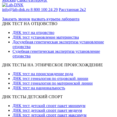
Москва
Санкт-Петербург
info@lab-dnk.ru
8 800 100 24 29
Расстанная 2к2
ООО «Неприон»
Заказать звонок
вызвать курьера лаборанта
ДНК ТЕСТ НА ОТЦОВСТВО
ДНК тест на отцовство
ДНК тест установление материнства
Досудебная генетическая экспертиза установление
отцовства
Судебная генетическая экспертиза установление
отцовства
ДНК ТЕСТЫ НА ЭТНИЧЕСКОЕ ПРОИСХОЖДЕНИЕ
ДНК тест на происхождение рода
ДНК тест генеалогия по отцовской линии
ДНК тест генеалогия по материнской линии
ДНК тест на национальность
ДНК ТЕСТЫ ДЕТСКИЙ СПОРТ
ДНК тест детский спорт пакет минимум
ДНК тест детский спорт пакет медиум
ДНК тест детский спорт пакет максимум