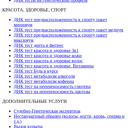
ДНК тесты на генетический профиль
КРАСОТА, ЗДОРОВЬЕ, СПОРТ
ДНК тест предрасположенность к спорту пакет
минимум
ДНК тест предрасположенность к спорту пакет медиум
ДНК тест предрасположенность к спорту пакет
максимум
ДНК тест диета и фитнес
ДНК тест красота и здоровье 3в1
ДНК тест красота и здоровье кожи
ДНК тест красота и здоровье волос
ДНК тест красота и здоровье. Витамины
ДНК тест Будь в курсе
ДНК тест метаболизм алкоголя
ДНК тест метаболизм кофеина
ДНК тест на непереносимость глютена
ДНК тест на непереносимость лактозы
ДОПОЛНИТЕЛЬНЫЕ УСЛУГИ
Судебно-Генетическая экспертиза
Нестандартный образец (волосы, ногти, кровь, сперма и
т.д.)
Вызов курьера