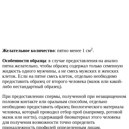
2
Желательное количество
: пятно менее 1 см
.
Особенности образца
: в случае предоставления на анализ
пятна желательно, чтобы образец содержал только семенную
жидкость одного мужчины, а не смесь мужских и женских
клеток. Если на пятне смесь клеток, отдельно необходимо
предоставить образец от второго человека (мазок или какой-
либо нестандартный образец).
При предоставлении спермы, полученной при незащищенном
половом контакте или оральным способом, отдельно
необходимо предоставить образец биологического материала
человека, который проводил отбор проб (например, ротовой
мазок или ногти), содержащий биоматериал этого человека
для получения возможности точно определить
принадлежность профилей определенным лицам.