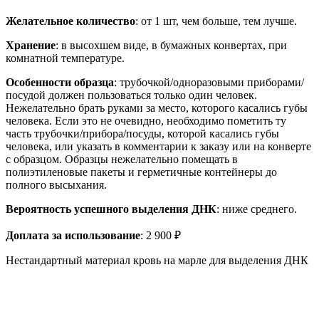
Желательное количество
: от 1 шт, чем больше, тем лучше.
Хранение
: в высохшем виде, в бумажных конвертах, при
комнатной температуре.
Особенности образца
: трубочкой/одноразовыми приборами/
посудой должен пользоваться только один человек.
Нежелательно брать руками за место, которого касались губы
человека. Если это не очевидно, необходимо пометить ту
часть трубочки/прибора/посуды, которой касались губы
человека, или указать в комментарии к заказу или на конверте
с образцом. Образцы нежелательно помещать в
полиэтиленовые пакеты и герметичные контейнеры до
полного высыхания.
Вероятность успешного выделения ДНК
: ниже среднего.
Доплата за использование
: 2 900 ₽
Нестандартный материал кровь на марле для выделения ДНК