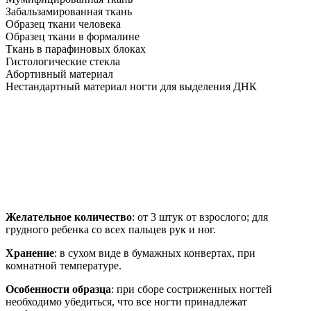
Забальзамированная ткань
Образец ткани человека
Образец ткани в формалине
Ткань в парафиновых блоках
Гистологические стекла
Абортивный материал
Нестандартный материал ногти для выделения ДНК
Желательное количество
: от 3 штук от взрослого; для
грудного ребенка со всех пальцев рук и ног.
Хранение
: в сухом виде в бумажных конвертах, при
комнатной температуре.
Особенности образца
: при сборе состриженных ногтей
необходимо убедиться, что все ногти принадлежат