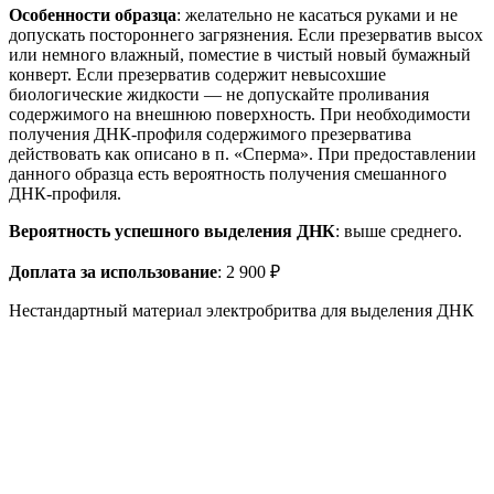
Особенности образца
: желательно не касаться руками и не
допускать постороннего загрязнения. Если презерватив высох
или немного влажный, поместие в чистый новый бумажный
конверт. Если презерватив содержит невысохшие
биологические жидкости — не допускайте проливания
содержимого на внешнюю поверхность. При необходимости
получения ДНК-профиля содержимого презерватива
действовать как описано в п. «Сперма». При предоставлении
данного образца есть вероятность получения смешанного
ДНК-профиля.
Вероятность успешного выделения ДНК
: выше среднего.
Доплата за использование
: 2 900 ₽
Нестандартный материал электробритва для выделения ДНК