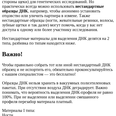
стороны щеки) для генетических исследований. Но
практически всегда можно использовать
нестандартные
образцы ДНК
, например, чтобы анонимно установить
отцовство или уличить партнера в измене. Также
нестандартные образцы (ногти, жевательные резинки, волосы,
зубные щетки и так далее) могут помочь, когда у вас нет
доступа к одному или более участнику исследования.
Нестандартные материалы для выделения ДНК делятся на 2
типа, разбивка по типам находится ниже.
Важно!
Чтобы правильно собрать тот или иной нестандартный ДНК
образец и не испортить его, обязательно проконсультируйтесь
с нашим специалистом — это бесплатно!
Образцы ДНК нельзя хранить в вакуумных полиэтиленовых
пакетах. При отсутствии воздуха ДНК деградирует. Важно
понимать, что вероятность выделения ДНК-профиля не равно
100%. При не выделении или выделении смешанного
профиля перезабор материала платный.
Материалы I типа:
Ногти