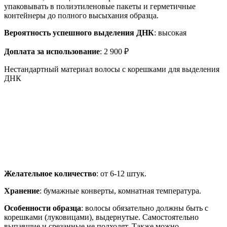
упаковывать в полиэтиленовые пакеты и герметичные
контейнеры до полного высыхания образца.
Вероятность успешного выделения ДНК
: высокая
Доплата за использование
: 2 900 ₽
Нестандартный материал волосы с корешками для выделения
ДНК
Желательное количество
: от 6-12 штук.
Хранение
: бумажные конверты, комнатная температура.
Особенности образца
: волосы обязательно должны быть с
корешками (луковицами), выдернутые. Самостоятельно
выпавшие и срезанные не подходят. Также можно