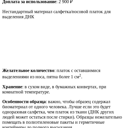
Доплата за использование
: 2 900 ₽
Нестандартный материал салфетка/носовой платок для
выделения ДНК
Желательное количество
: платок с оставшимися
2
выделениями из носа, пятна более 1 см
.
Хранение
: в сухом виде, в бумажных конвертах, при
комнатной температуре.
Особенности образца
: важно, чтобы образец содержал
биоматериал от одного человека. Лучше если это будет
одноразовая салфетка, чем платок из ткани (ДНК других
людей может остаться после стирки). Образцы нежелательно
помещать в полиэтиленовые пакеты и герметичные
контейнеры до полного высыхания.