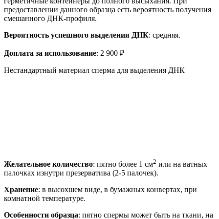
герметичные контейнеры до полного высыхания. При
предоставлении данного образца есть вероятность получения
смешанного ДНК-профиля.
Вероятность успешного выделения ДНК
: средняя.
Доплата за использование
: 2 900 ₽
Нестандартный материал сперма для выделения ДНК
2
Желательное количество
: пятно более 1 см
или на ватных
палочках изнутри презерватива (2-5 палочек).
Хранение
: в высохшем виде, в бумажных конвертах, при
комнатной температуре.
Особенности образца
: пятно спермы может быть на ткани, на