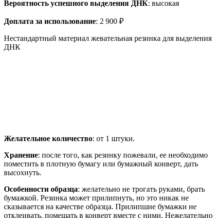
Вероятность успешного выделения ДНК
: высокая
Доплата за использование
: 2 900 ₽
Нестандартный материал жевательная резинка для выделения
ДНК
Желательное количество
: от 1 штуки.
Хранение
: после того, как резинку пожевали, ее необходимо
поместить в плотную бумагу или бумажный конверт, дать
высохнуть.
Особенности образца
: желательно не трогать руками, брать
бумажкой. Резинка может прилипнуть, но это никак не
сказывается на качестве образца. Прилипшие бумажки не
отклеивать, помещать в конверт вместе с ними. Нежелательно