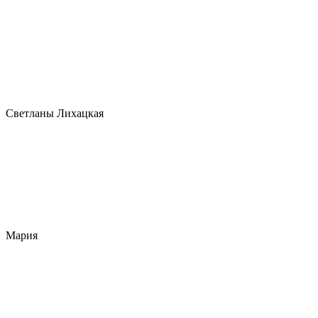
Светланы Лихацкая
Мария