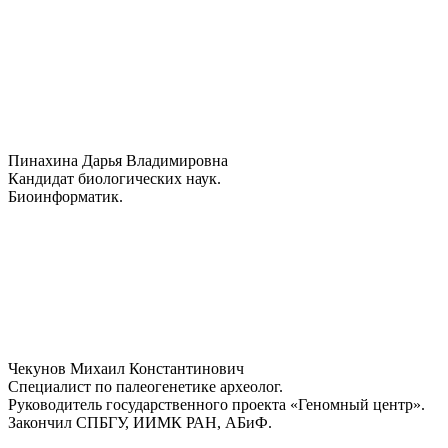
Пинахина Дарья Владимировна
Кандидат биологических наук.
Биоинформатик.
Чекунов Михаил Константинович
Специалист по палеогенетике археолог.
Руководитель государственного проекта «Геномный центр».
Закончил СПБГУ, ИИМК РАН, АБиФ.