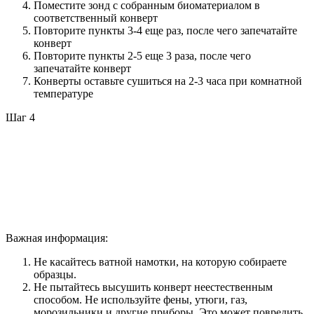
Поместите зонд с собранным биоматериалом в
соответственный конверт
Повторите пункты 3-4 еще раз, после чего запечатайте
конверт
Повторите пункты 2-5 еще 3 раза, после чего
запечатайте конверт
Конверты оставьте сушиться на 2-3 часа при комнатной
температуре
Шаг 4
Важная информация:
Не касайтесь ватной намотки, на которую собираете
образцы.
Не пытайтесь высушить конверт неестественным
способом. Не используйте фены, утюги, газ,
морозильники и другие приборы. Это может повредить