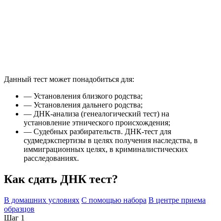
Данный тест может понадобиться для:
— Установления близкого родства;
— Установления дальнего родства;
— ДНК-анализа (генеалогический тест) на
установление этнического происхождения;
— Судебных разбирательств. ДНК-тест для
судмедэкспертизы в целях получения наследства, в
иммиграционных целях, в криминалистических
расследованиях.
Как сдать ДНК тест?
В домашних условиях
С помощью набора
В центре приема
образцов
Шаг 1