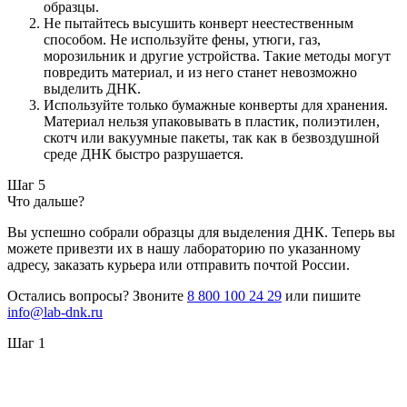
образцы.
Не пытайтесь высушить конверт неестественным
способом. Не используйте фены, утюги, газ,
морозильник и другие устройства. Такие методы могут
повредить материал, и из него станет невозможно
выделить ДНК.
Используйте только бумажные конверты для хранения.
Материал нельзя упаковывать в пластик, полиэтилен,
скотч или вакуумные пакеты, так как в безвоздушной
среде ДНК быстро разрушается.
Шаг 5
Что дальше?
Вы успешно собрали образцы для выделения ДНК. Теперь вы
можете привезти их в нашу лабораторию по указанному
адресу, заказать курьера или отправить почтой России.
Остались вопросы? Звоните
8 800 100 24 29
или пишите
info@lab-dnk.ru
Шаг 1