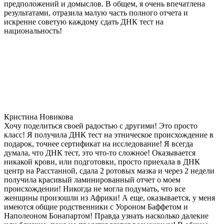
предположений и домыслов. В общем, я очень впечатлена
результатами, отразила малую часть полного отчета и
искренне советую каждому сдать ДНК тест на
национальность!
Кристина Новикова
Хочу поделиться своей радостью с другими! Это просто
класс! Я получила ДНК тест на этническое происхождение в
подарок, точнее сертификат на исследование! Я всегда
думала, что ДНК тест, это что-то сложное! Оказывается
никакой крови, или подготовки, просто приехала в ДНК
центр на Расстанной, сдала 2 ротовых мазка и через 2 недели
получила красивый ламинированный отчет о моем
происхождении! Никогда не могла подумать, что все
женщины произошли из Африки! А еще, оказывается, у меня
имеются общие родственники с Уороном Баффетом и
Наполеоном Бонапартом! Правда узнать насколько далекие