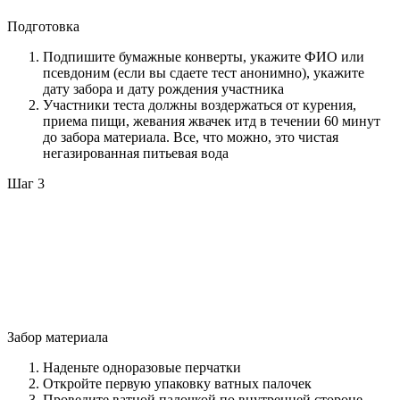
Подготовка
Подпишите бумажные конверты, укажите ФИО или
псевдоним (если вы сдаете тест анонимно), укажите
дату забора и дату рождения участника
Участники теста должны воздержаться от курения,
приема пищи, жевания жвачек итд в течении 60 минут
до забора материала. Все, что можно, это чистая
негазированная питьевая вода
Шаг 3
Забор материала
Наденьте одноразовые перчатки
Откройте первую упаковку ватных палочек
Проведите ватной палочкой по внутренней стороне