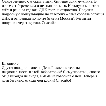
Одновременно с мужем, у меня был еще один мужчина. В
итоге я забеременела и не знала от кого. Наткнулась на этот
сайт и решила сделать ДНК тест на отцовство. Получив
подробную консультацию по телефону – сама собрала образцы
ДНК и отправила по почте (я не из Москвы). Результат
получила через неделю. Спасибо.
Владимир
Друзья подарили мне на День Рождения тест на
национальность в этой лаборатории! Я смугловатый, своего
отца никогда не видел, а мама не говорила о нем! Теперь я
хотя бы знаю, откуда мои корни! Спасибо!