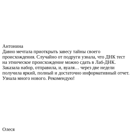
Антонина
Давно мечтала приоткрыть завесу тайны своего
происхождения. Случайно от подруги узнала, что ДНК тест
на этническое происхождение можно сдать в Лаб-ДНК.
Заказала набор, отправила, и, вуаля… через две недели
получила яркий, полный и достаточно информативный отчет.
Узнала много нового. Рекомендую!
Олеся