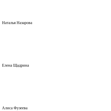
Наталья Назарова
Елена Щадрина
Алиса Фузеева