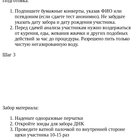
Подготовка:
Подпишите бумажные конверты, указав ФИО или
псевдоним (если сдаете тест анонимно). Не забудьте
указать дату забора и дату рождения участника.
Перед сдачей анализа участникам нужно воздержаться
от курения, еды, жевания жвачки и других подобных
действий за час до процедуры. Разрешено пить только
чистую негазированную воду.
Шаг 3
Забор материала:
Наденьте одноразовые перчатки
Откройте зонды для забора ДНК
Проведите ватной палочкой по внутренней стороне
щеки участника 10-15 раз