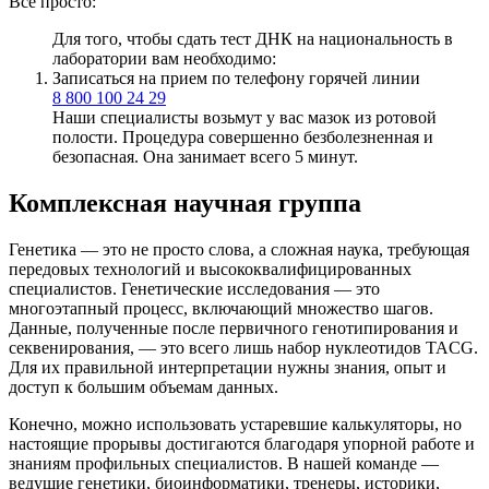
Все просто:
Для того, чтобы сдать тест ДНК на национальность в
лаборатории вам необходимо:
Записаться на прием по телефону горячей линии
8 800 100 24 29
Наши специалисты возьмут у вас мазок из ротовой
полости. Процедура совершенно безболезненная и
безопасная. Она занимает всего 5 минут.
Комплексная научная группа
Генетика — это не просто слова, а сложная наука, требующая
передовых технологий и высококвалифицированных
специалистов. Генетические исследования — это
многоэтапный процесс, включающий множество шагов.
Данные, полученные после первичного генотипирования и
секвенирования, — это всего лишь набор нуклеотидов TACG.
Для их правильной интерпретации нужны знания, опыт и
доступ к большим объемам данных.
Конечно, можно использовать устаревшие калькуляторы, но
настоящие прорывы достигаются благодаря упорной работе и
знаниям профильных специалистов. В нашей команде —
ведущие генетики, биоинформатики, тренеры, историки,