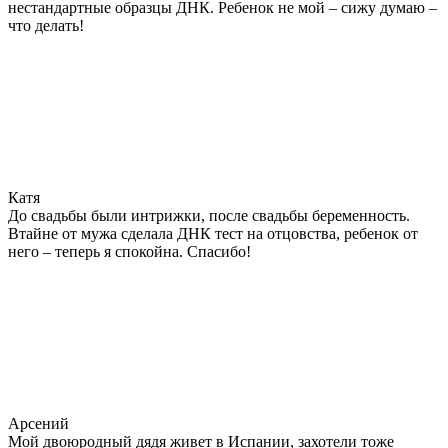
нестандартные образцы ДНК. Ребенок не мой – сижу думаю –
что делать!
Катя
До свадьбы были интрижки, после свадьбы беременность.
Втайне от мужа сделала ДНК тест на отцовства, ребенок от
него – теперь я спокойна. Спасибо!
Арсений
Мой двоюродный дядя живет в Испании, захотели тоже