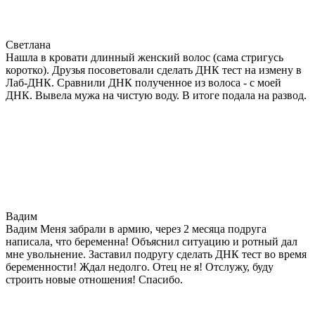
Светлана
Нашла в кровати длинный женский волос (сама стригусь
коротко). Друзья посоветовали сделать ДНК тест на измену в
Лаб-ДНК. Сравнили ДНК полученное из волоса - с моей
ДНК. Вывела мужа на чистую воду. В итоге подала на развод.
Вадим
Вадим Меня забрали в армию, через 2 месяца подруга
написала, что беременна! Объяснил ситуацию и ротный дал
мне увольнение. Заставил подругу сделать ДНК тест во время
беременности! Ждал недолго. Отец не я! Отслужу, буду
строить новые отношения! Спасибо.