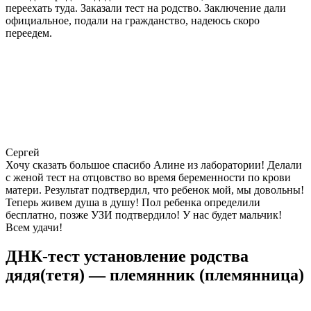
переехать туда. Заказали тест на родство. Заключение дали
официальное, подали на гражданство, надеюсь скоро
переедем.
Сергей
Хочу сказать большое спасибо Алине из лаборатории! Делали
с женой тест на отцовство во время беременности по крови
матери. Результат подтвердил, что ребенок мой, мы довольны!
Теперь живем душа в душу! Пол ребенка определили
бесплатно, позже УЗИ подтвердило! У нас будет мальчик!
Всем удачи!
ДНК-тест установление родства
дядя(тетя) — племянник (племянница)