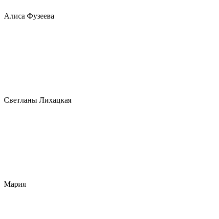
Алиса Фузеева
Светланы Лихацкая
Мария