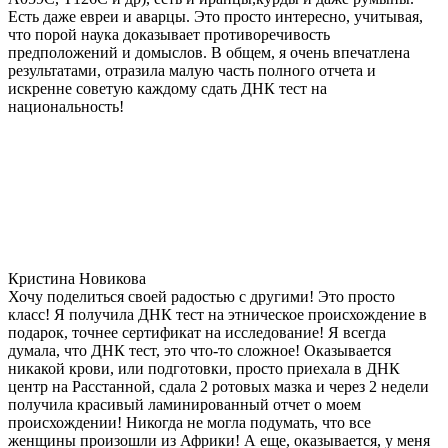
Есть даже евреи и аварцы. Это просто интересно, учитывая,
что порой наука доказывает противоречивость
предположений и домыслов. В общем, я очень впечатлена
результатами, отразила малую часть полного отчета и
искренне советую каждому сдать ДНК тест на
национальность!
Кристина Новикова
Хочу поделиться своей радостью с другими! Это просто
класс! Я получила ДНК тест на этническое происхождение в
подарок, точнее сертификат на исследование! Я всегда
думала, что ДНК тест, это что-то сложное! Оказывается
никакой крови, или подготовки, просто приехала в ДНК
центр на Расстанной, сдала 2 ротовых мазка и через 2 недели
получила красивый ламинированный отчет о моем
происхождении! Никогда не могла подумать, что все
женщины произошли из Африки! А еще, оказывается, у меня