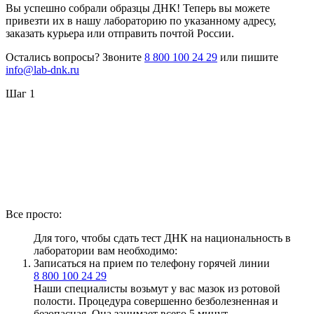
Вы успешно собрали образцы ДНК! Теперь вы можете
привезти их в нашу лабораторию по указанному адресу,
заказать курьера или отправить почтой России.
Остались вопросы? Звоните
8 800 100 24 29
или пишите
info@lab-dnk.ru
Шаг 1
Все просто:
Для того, чтобы сдать тест ДНК на национальность в
лаборатории вам необходимо:
Записаться на прием по телефону горячей линии
8 800 100 24 29
Наши специалисты возьмут у вас мазок из ротовой
полости. Процедура совершенно безболезненная и
безопасная. Она занимает всего 5 минут.