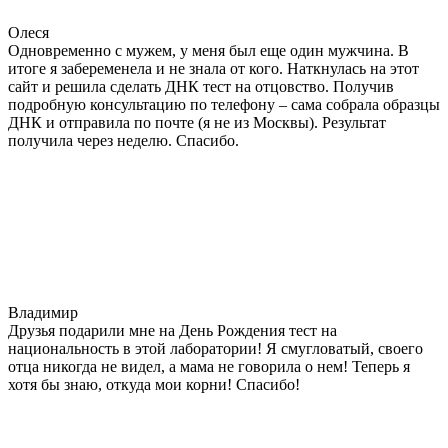
Олеся
Одновременно с мужем, у меня был еще один мужчина. В
итоге я забеременела и не знала от кого. Наткнулась на этот
сайт и решила сделать ДНК тест на отцовство. Получив
подробную консультацию по телефону – сама собрала образцы
ДНК и отправила по почте (я не из Москвы). Результат
получила через неделю. Спасибо.
Владимир
Друзья подарили мне на День Рождения тест на
национальность в этой лаборатории! Я смугловатый, своего
отца никогда не видел, а мама не говорила о нем! Теперь я
хотя бы знаю, откуда мои корни! Спасибо!