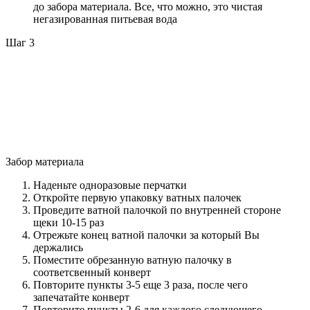
до забора материала. Все, что можно, это чистая
негазированная питьевая вода
Шаг 3
Забор материала
Наденьте одноразовые перчатки
Откройте первую упаковку ватных палочек
Проведите ватной палочкой по внутренней стороне
щеки 10-15 раз
Отрежьте конец ватной палочки за который Вы
держались
Поместите обрезанную ватную палочку в
соответсвенный конверт
Повторите пункты 3-5 еще 3 раза, после чего
запечатайте конверт
Повторите пункты 2-6 для каждого следующего