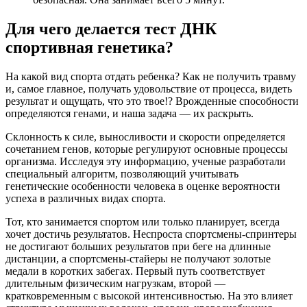
Для чего делается тест ДНК
спортивная генетика?
На какой вид спорта отдать ребенка? Как не получить травму
и, самое главное, получать удовольствие от процесса, видеть
результат и ощущать, что это твое!? Врожденные способности
определяются генами, и наша задача — их раскрыть.
Склонность к силе, выносливости и скорости определяется
сочетанием генов, которые регулируют основные процессы
организма. Исследуя эту информацию, ученые разработали
специальный алгоритм, позволяющий учитывать
генетические особенности человека в оценке вероятности
успеха в различных видах спорта.
Тот, кто занимается спортом или только планирует, всегда
хочет достичь результатов. Неспроста спортсмены-спринтеры
не достигают больших результатов при беге на длинные
дистанции, а спортсмены-стайеры не получают золотые
медали в коротких забегах. Первый путь соответствует
длительным физическим нагрузкам, второй —
кратковременным с высокой интенсивностью. На это влияет