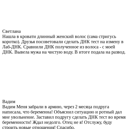
Светлана
Нашла в кровати длинный женский волос (сама стригусь
коротко). Друзья посоветовали сделать ДНК тест на измену в
Лаб-ДНК. Сравнили ДНК полученное из волоса - с моей
ДНК. Вывела мужа на чистую воду. В итоге подала на развод.
Вадим
Вадим Меня забрали в армию, через 2 месяца подруга
написала, что беременна! Объяснил ситуацию и ротный дал
мне увольнение. Заставил подругу сделать ДНК тест во время
беременности! Ждал недолго. Отец не я! Отслужу, буду
строить новые отношения! Спасибо.