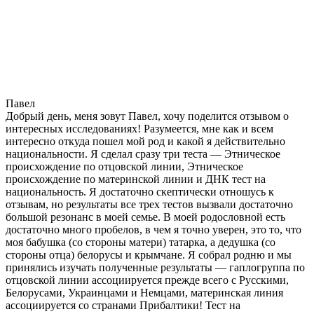
Павел
Добрый день, меня зовут Павел, хочу поделится отзывом о
интересных исследованиях! Разумеется, мне как и всем
интересно откуда пошел мой род и какой я действительно
национальности. Я сделал сразу три теста — Этническое
происхождение по отцовской линии, Этническое
происхождение по материнской линии и ДНК тест на
национальность. Я достаточно скептически отношусь к
отзывам, но результаты все трех тестов вызвали достаточно
большой резонанс в моей семье. В моей родословной есть
достаточно много пробелов, в чем я точно уверен, это то, что
моя бабушка (со стороны матери) татарка, а дедушка (со
стороны отца) белорусы и крымчане. Я собрал родню и мы
принялись изучать полученные результаты — гаплогруппа по
отцовской линии ассоциируется прежде всего с Русскими,
Белорусами, Украинцами и Немцами, материнская линия
ассоциируется со странами Прибалтики! Тест на