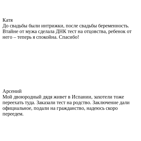
Катя
До свадьбы были интрижки, после свадьбы беременность.
Втайне от мужа сделала ДНК тест на отцовства, ребенок от
него – теперь я спокойна. Спасибо!
Арсений
Мой двоюродный дядя живет в Испании, захотели тоже
переехать туда. Заказали тест на родство. Заключение дали
официальное, подали на гражданство, надеюсь скоро
переедем.