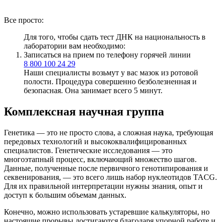
Все просто:
Для того, чтобы сдать тест ДНК на национальность в
лаборатории вам необходимо:
Записаться на прием по телефону горячей линии
8 800 100 24 29
Наши специалисты возьмут у вас мазок из ротовой
полости. Процедура совершенно безболезненная и
безопасная. Она занимает всего 5 минут.
Комплексная научная группа
Генетика — это не просто слова, а сложная наука, требующая
передовых технологий и высококвалифицированных
специалистов. Генетические исследования — это
многоэтапный процесс, включающий множество шагов.
Данные, полученные после первичного генотипирования и
секвенирования, — это всего лишь набор нуклеотидов TACG.
Для их правильной интерпретации нужны знания, опыт и
доступ к большим объемам данных.
Конечно, можно использовать устаревшие калькуляторы, но
настоящие прорывы достигаются благодаря упорной работе и