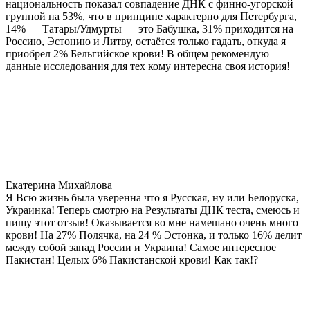
национальность показал совпадение ДНК с финно-угорской
группой на 53%, что в принципе характерно для Петербурга,
14% — Татары/Удмурты — это Бабушка, 31% приходится на
Россию, Эстонию и Литву, остаётся только гадать, откуда я
приобрел 2% Бельгийское крови! В общем рекомендую
данные исследования для тех кому интересна своя история!
Екатерина Михайлова
Я Всю жизнь была уверенна что я Русская, ну или Белоруска,
Украинка! Теперь смотрю на Результаты ДНК теста, смеюсь и
пишу этот отзыв! Оказывается во мне намешано очень много
крови! На 27% Полячка, на 24 % Эстонка, и только 16% делит
между собой запад России и Украина! Самое интересное
Пакистан! Целых 6% Пакистанской крови! Как так!?