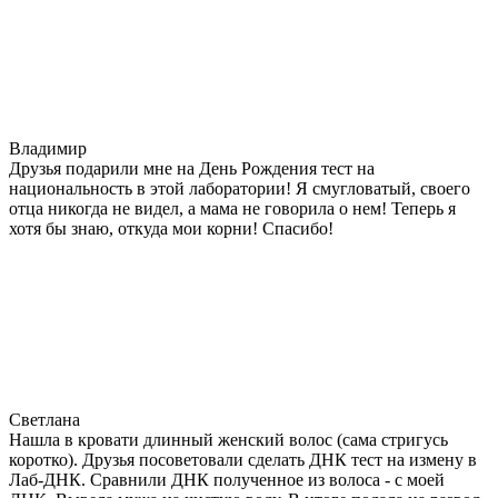
Владимир
Друзья подарили мне на День Рождения тест на
национальность в этой лаборатории! Я смугловатый, своего
отца никогда не видел, а мама не говорила о нем! Теперь я
хотя бы знаю, откуда мои корни! Спасибо!
Светлана
Нашла в кровати длинный женский волос (сама стригусь
коротко). Друзья посоветовали сделать ДНК тест на измену в
Лаб-ДНК. Сравнили ДНК полученное из волоса - с моей