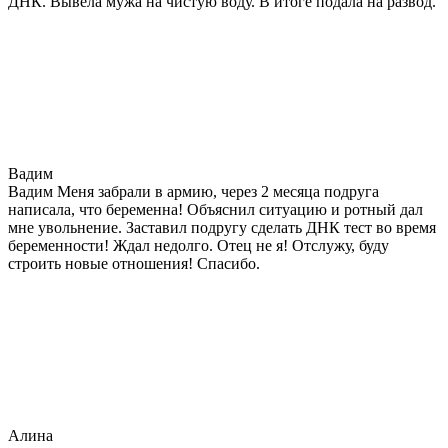
ДНК. Вывела мужа на чистую воду. В итоге подала на развод.
Вадим
Вадим Меня забрали в армию, через 2 месяца подруга
написала, что беременна! Объяснил ситуацию и ротный дал
мне увольнение. Заставил подругу сделать ДНК тест во время
беременности! Ждал недолго. Отец не я! Отслужу, буду
строить новые отношения! Спасибо.
Алина