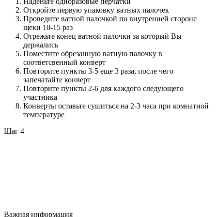
Наденьте одноразовые перчатки
Откройте первую упаковку ватных палочек
Проведите ватной палочкой по внутренней стороне
щеки 10-15 раз
Отрежьте конец ватной палочки за который Вы
держались
Поместите обрезанную ватную палочку в
соответсвенный конверт
Повторите пункты 3-5 еще 3 раза, после чего
запечатайте конверт
Повторите пункты 2-6 для каждого следующего
участника
Конверты оставьте сушиться на 2-3 часа при комнатной
температуре
Шаг 4
Важная информация