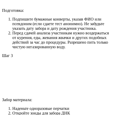
Подготовка:
Подпишите бумажные конверты, указав ФИО или
псевдоним (если сдаете тест анонимно). Не забудьте
указать дату забора и дату рождения участника.
Перед сдачей анализа участникам нужно воздержаться
от курения, еды, жевания жвачки и других подобных
действий за час до процедуры. Разрешено пить только
чистую негазированную воду.
Шаг 3
Забор материала:
Наденьте одноразовые перчатки
Откройте зонды для забора ДНК