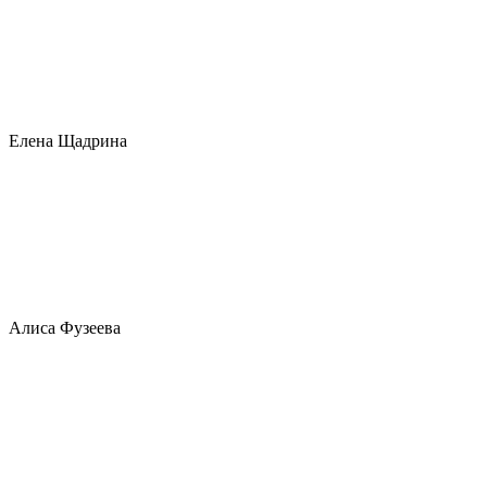
Елена Щадрина
Алиса Фузеева