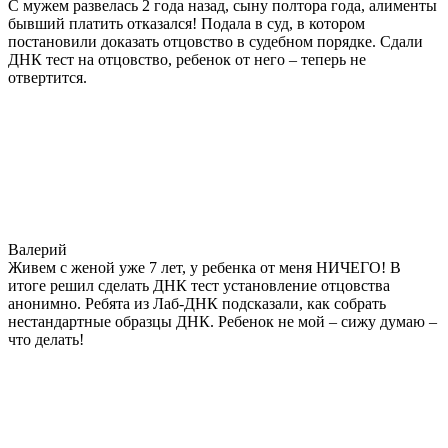
С мужем развелась 2 года назад, сыну полтора года, алименты
бывший платить отказался! Подала в суд, в котором
постановили доказать отцовство в судебном порядке. Сдали
ДНК тест на отцовство, ребенок от него – теперь не
отвертится.
Валерий
Живем с женой уже 7 лет, у ребенка от меня НИЧЕГО! В
итоге решил сделать ДНК тест установление отцовства
анонимно. Ребята из Лаб-ДНК подсказали, как собрать
нестандартные образцы ДНК. Ребенок не мой – сижу думаю –
что делать!