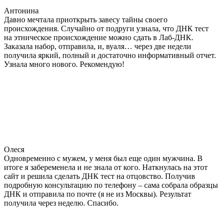
Антонина
Давно мечтала приоткрыть завесу тайны своего
происхождения. Случайно от подруги узнала, что ДНК тест
на этническое происхождение можно сдать в Лаб-ДНК.
Заказала набор, отправила, и, вуаля… через две недели
получила яркий, полный и достаточно информативный отчет.
Узнала много нового. Рекомендую!
Олеся
Одновременно с мужем, у меня был еще один мужчина. В
итоге я забеременела и не знала от кого. Наткнулась на этот
сайт и решила сделать ДНК тест на отцовство. Получив
подробную консультацию по телефону – сама собрала образцы
ДНК и отправила по почте (я не из Москвы). Результат
получила через неделю. Спасибо.