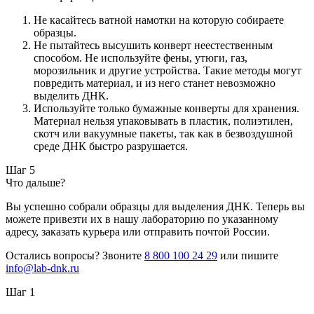
Не касайтесь ватной намотки на которую собираете
образцы.
Не пытайтесь высушить конверт неестественным
способом. Не используйте фены, утюги, газ,
морозильник и другие устройства. Такие методы могут
повредить материал, и из него станет невозможно
выделить ДНК.
Используйте только бумажные конверты для хранения.
Материал нельзя упаковывать в пластик, полиэтилен,
скотч или вакуумные пакеты, так как в безвоздушной
среде ДНК быстро разрушается.
Шаг 5
Что дальше?
Вы успешно собрали образцы для выделения ДНК. Теперь вы
можете привезти их в нашу лабораторию по указанному
адресу, заказать курьера или отправить почтой России.
Остались вопросы? Звоните
8 800 100 24 29
или пишите
info@lab-dnk.ru
Шаг 1