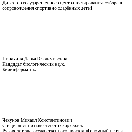
Директор государственного центра тестирования, отбора и
сопровождения спортивно одарённых детей.
Пинахина Дарья Владимировна
Кандидат биологических наук.
Биоинформатик.
Чекунов Михаил Константинович
Специалист по палеогенетике археолог.
Руководитель государственного проекта «Геномный центр».