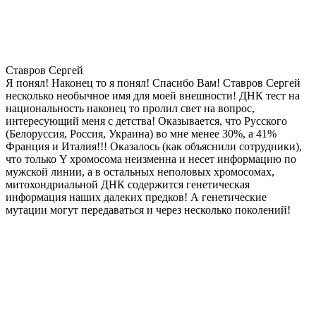
Ставров Сергей
Я понял! Наконец то я понял! Спасибо Вам! Ставров Сергей
несколько необычное имя для моей внешности! ДНК тест на
национальность наконец то пролил свет на вопрос,
интересующий меня с детства! Оказывается, что Русского
(Белоруссия, Россия, Украина) во мне менее 30%, а 41%
Франция и Италия!!! Оказалось (как объяснили сотрудники),
что только Y хромосома неизменна и несет информацию по
мужской линии, а в остальных неполовых хромосомах,
митохондриальной ДНК содержится генетическая
информация наших далеких предков! А генетические
мутации могут передаваться и через несколько поколений!