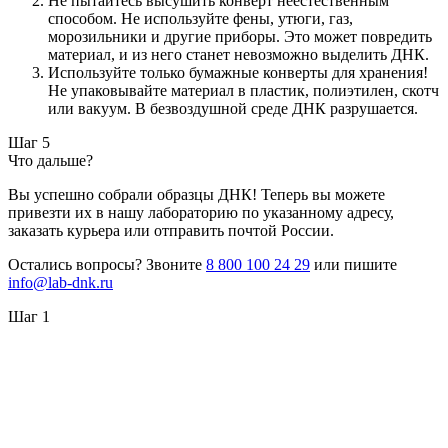
Не пытайтесь высушить конверт неестественным
способом. Не используйте фены, утюги, газ,
морозильники и другие приборы. Это может повредить
материал, и из него станет невозможно выделить ДНК.
Используйте только бумажные конверты для хранения!
Не упаковывайте материал в пластик, полиэтилен, скотч
или вакуум. В безвоздушной среде ДНК разрушается.
Шаг 5
Что дальше?
Вы успешно собрали образцы ДНК! Теперь вы можете
привезти их в нашу лабораторию по указанному адресу,
заказать курьера или отправить почтой России.
Остались вопросы? Звоните
8 800 100 24 29
или пишите
info@lab-dnk.ru
Шаг 1