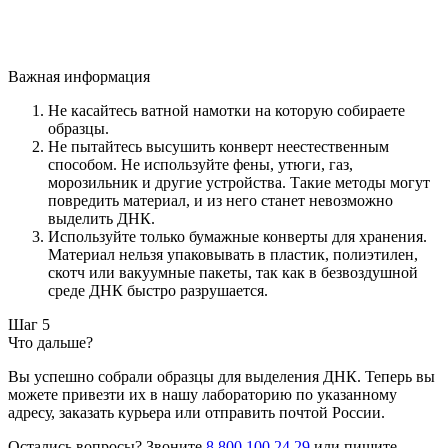
Важная информация
Не касайтесь ватной намотки на которую собираете
образцы.
Не пытайтесь высушить конверт неестественным
способом. Не используйте фены, утюги, газ,
морозильник и другие устройства. Такие методы могут
повредить материал, и из него станет невозможно
выделить ДНК.
Используйте только бумажные конверты для хранения.
Материал нельзя упаковывать в пластик, полиэтилен,
скотч или вакуумные пакеты, так как в безвоздушной
среде ДНК быстро разрушается.
Шаг 5
Что дальше?
Вы успешно собрали образцы для выделения ДНК. Теперь вы
можете привезти их в нашу лабораторию по указанному
адресу, заказать курьера или отправить почтой России.
Остались вопросы? Звоните
8 800 100 24 29
или пишите