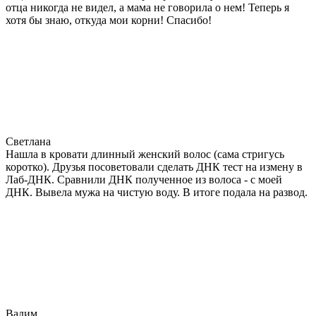
отца никогда не видел, а мама не говорила о нем! Теперь я
хотя бы знаю, откуда мои корни! Спасибо!
Светлана
Нашла в кровати длинный женский волос (сама стригусь
коротко). Друзья посоветовали сделать ДНК тест на измену в
Лаб-ДНК. Сравнили ДНК полученное из волоса - с моей
ДНК. Вывела мужа на чистую воду. В итоге подала на развод.
Вадим