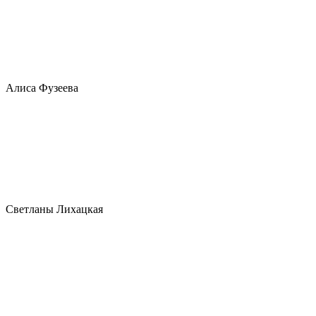
Алиса Фузеева
Светланы Лихацкая