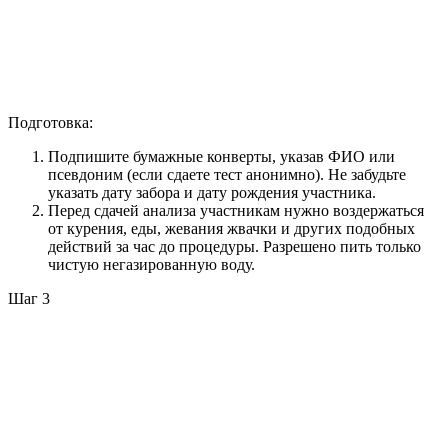
Подготовка:
Подпишите бумажные конверты, указав ФИО или
псевдоним (если сдаете тест анонимно). Не забудьте
указать дату забора и дату рождения участника.
Перед сдачей анализа участникам нужно воздержаться
от курения, еды, жевания жвачки и других подобных
действий за час до процедуры. Разрешено пить только
чистую негазированную воду.
Шаг 3