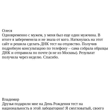
Олеся
Одновременно с мужем, у меня был еще один мужчина. В
итоге я забеременела и не знала от кого. Наткнулась на этот
сайт и решила сделать ДНК тест на отцовство. Получив
подробную консультацию по телефону – сама собрала образцы
ДНК и отправила по почте (я не из Москвы). Результат
получила через неделю. Спасибо.
Владимир
Друзья подарили мне на День Рождения тест на
национальность в этой лаборатории! Я смугловатый, своего