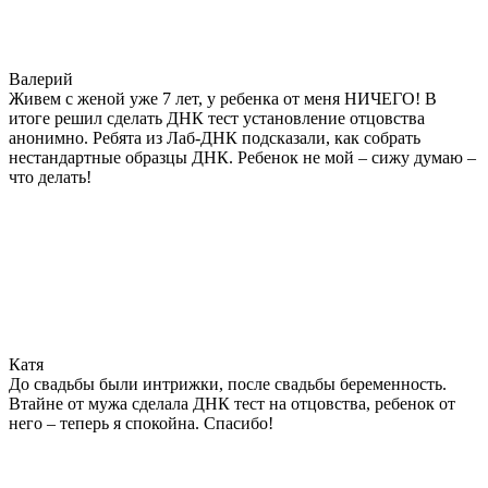
Валерий
Живем с женой уже 7 лет, у ребенка от меня НИЧЕГО! В
итоге решил сделать ДНК тест установление отцовства
анонимно. Ребята из Лаб-ДНК подсказали, как собрать
нестандартные образцы ДНК. Ребенок не мой – сижу думаю –
что делать!
Катя
До свадьбы были интрижки, после свадьбы беременность.
Втайне от мужа сделала ДНК тест на отцовства, ребенок от
него – теперь я спокойна. Спасибо!