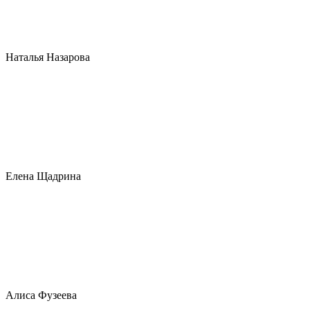
Наталья Назарова
Елена Щадрина
Алиса Фузеева