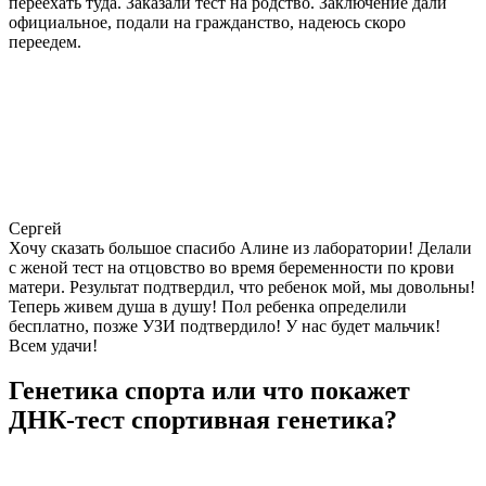
переехать туда. Заказали тест на родство. Заключение дали
официальное, подали на гражданство, надеюсь скоро
переедем.
Сергей
Хочу сказать большое спасибо Алине из лаборатории! Делали
с женой тест на отцовство во время беременности по крови
матери. Результат подтвердил, что ребенок мой, мы довольны!
Теперь живем душа в душу! Пол ребенка определили
бесплатно, позже УЗИ подтвердило! У нас будет мальчик!
Всем удачи!
Генетика спорта или что покажет
ДНК-тест спортивная генетика?