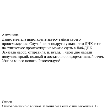
Антонина
Давно мечтала приоткрыть завесу тайны своего
происхождения. Случайно от подруги узнала, что ДНК тест
на этническое происхождение можно сдать в Лаб-ДНК.
Заказала набор, отправила, и, вуаля… через две недели
получила яркий, полный и достаточно информативный отчет.
Узнала много нового. Рекомендую!
Олеся
Одновременно с мужем, у меня был еще один мужчина. В