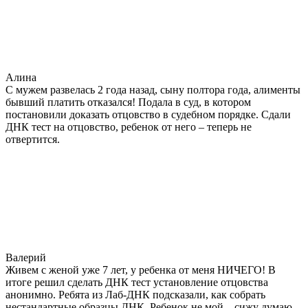
Алина
С мужем развелась 2 года назад, сыну полтора года, алименты
бывший платить отказался! Подала в суд, в котором
постановили доказать отцовство в судебном порядке. Сдали
ДНК тест на отцовство, ребенок от него – теперь не
отвертится.
Валерий
Живем с женой уже 7 лет, у ребенка от меня НИЧЕГО! В
итоге решил сделать ДНК тест установление отцовства
анонимно. Ребята из Лаб-ДНК подсказали, как собрать
нестандартные образцы ДНК. Ребенок не мой – сижу думаю –