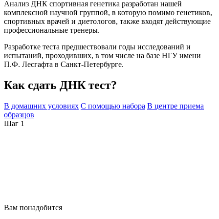
Анализ ДНК спортивная генетика разработан нашей
комплексной научной группой, в которую помимо генетиков,
спортивных врачей и диетологов, также входят действующие
профессиональные тренеры.
Разработке теста предшествовали годы исследований и
испытаний, проходивших, в том числе на базе НГУ имени
П.Ф. Лесгафта в Санкт-Петербурге.
Как сдать ДНК тест?
В домашних условиях
С помощью набора
В центре приема
образцов
Шаг 1
Вам понадобится