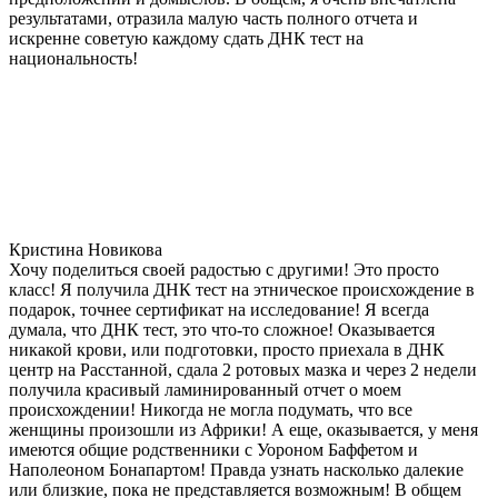
результатами, отразила малую часть полного отчета и
искренне советую каждому сдать ДНК тест на
национальность!
Кристина Новикова
Хочу поделиться своей радостью с другими! Это просто
класс! Я получила ДНК тест на этническое происхождение в
подарок, точнее сертификат на исследование! Я всегда
думала, что ДНК тест, это что-то сложное! Оказывается
никакой крови, или подготовки, просто приехала в ДНК
центр на Расстанной, сдала 2 ротовых мазка и через 2 недели
получила красивый ламинированный отчет о моем
происхождении! Никогда не могла подумать, что все
женщины произошли из Африки! А еще, оказывается, у меня
имеются общие родственники с Уороном Баффетом и
Наполеоном Бонапартом! Правда узнать насколько далекие
или близкие, пока не представляется возможным! В общем