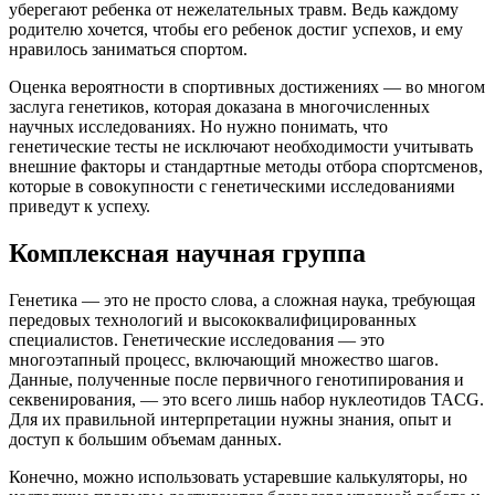
уберегают ребенка от нежелательных травм. Ведь каждому
родителю хочется, чтобы его ребенок достиг успехов, и ему
нравилось заниматься спортом.
Оценка вероятности в спортивных достижениях — во многом
заслуга генетиков, которая доказана в многочисленных
научных исследованиях. Но нужно понимать, что
генетические тесты не исключают необходимости учитывать
внешние факторы и стандартные методы отбора спортсменов,
которые в совокупности с генетическими исследованиями
приведут к успеху.
Комплексная научная группа
Генетика — это не просто слова, а сложная наука, требующая
передовых технологий и высококвалифицированных
специалистов. Генетические исследования — это
многоэтапный процесс, включающий множество шагов.
Данные, полученные после первичного генотипирования и
секвенирования, — это всего лишь набор нуклеотидов TACG.
Для их правильной интерпретации нужны знания, опыт и
доступ к большим объемам данных.
Конечно, можно использовать устаревшие калькуляторы, но