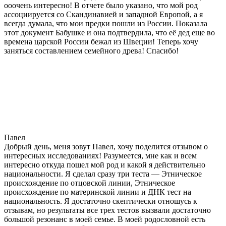
ооочень интересно! В отчете было указано, что мой род
ассоциируется со Скандинавией и западной Европой, а я
всегда думала, что мои предки пошли из России. Показала
этот документ Бабушке и она подтвердила, что её дед еще во
времена царской России бежал из Швеции! Теперь хочу
заняться составлением семейного древа! Спасибо!
Павел
Добрый день, меня зовут Павел, хочу поделится отзывом о
интересных исследованиях! Разумеется, мне как и всем
интересно откуда пошел мой род и какой я действительно
национальности. Я сделал сразу три теста — Этническое
происхождение по отцовской линии, Этническое
происхождение по материнской линии и ДНК тест на
национальность. Я достаточно скептически отношусь к
отзывам, но результаты все трех тестов вызвали достаточно
большой резонанс в моей семье. В моей родословной есть