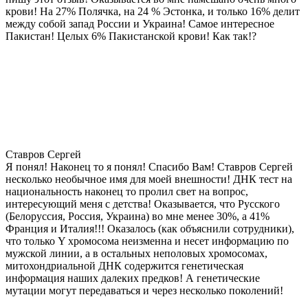
крови! На 27% Полячка, на 24 % Эстонка, и только 16% делит
между собой запад России и Украина! Самое интересное
Пакистан! Целых 6% Пакистанской крови! Как так!?
Ставров Сергей
Я понял! Наконец то я понял! Спасибо Вам! Ставров Сергей
несколько необычное имя для моей внешности! ДНК тест на
национальность наконец то пролил свет на вопрос,
интересующий меня с детства! Оказывается, что Русского
(Белоруссия, Россия, Украина) во мне менее 30%, а 41%
Франция и Италия!!! Оказалось (как объяснили сотрудники),
что только Y хромосома неизменна и несет информацию по
мужской линии, а в остальных неполовых хромосомах,
митохондриальной ДНК содержится генетическая
информация наших далеких предков! А генетические
мутации могут передаваться и через несколько поколений!