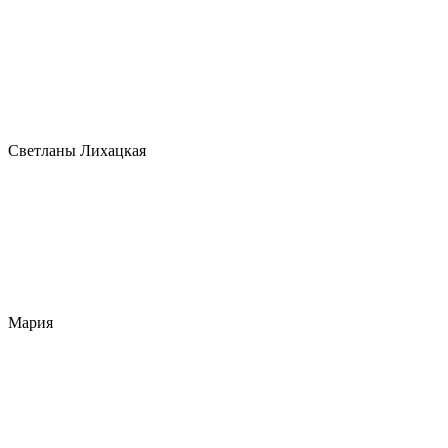
Светланы Лихацкая
Мария