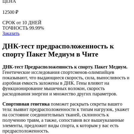
ЦЕНА
12500
₽
СРОК
от 10 ДНЕЙ
ТОЧНОСТЬ
99.99%
Заказать
ДНК-тест предрасположенность к
спорту Пакет Медиум в Чите
ДНК-тест Предрасположенность к спорту. Пакет Медиум.
Генетические исследования спортсменов-олимпийцев
показывают, что выдающиеся скорость, сила, выносливость и
аэробная емкость заложены в ДНК. Гены влияют на
функционирование мышечных волокон, скорость
расходования энергии и множество других параметров.
Спортивная генетика
поможет раскрыть секреты вашего
тела: выявит предрасположенности к типам нагрузок, укажет
на состояние соединительных тканей, склонность к
получению травм, а также, сопоставив все вышеуказанные
элементы, предложит виды спорта, к которым у вас есть
предрасположенность.