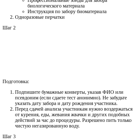
Профессиональные зонды для забора
биологического материала
Инструкция по забору биоматериала
Одноразовые перчатки
Шаг 2
Подготовка:
Подпишите бумажные конверты, указав ФИО или
псевдоним (если сдаете тест анонимно). Не забудьте
указать дату забора и дату рождения участника.
Перед сдачей анализа участникам нужно воздержаться
от курения, еды, жевания жвачки и других подобных
действий за час до процедуры. Разрешено пить только
чистую негазированную воду.
Шаг 3