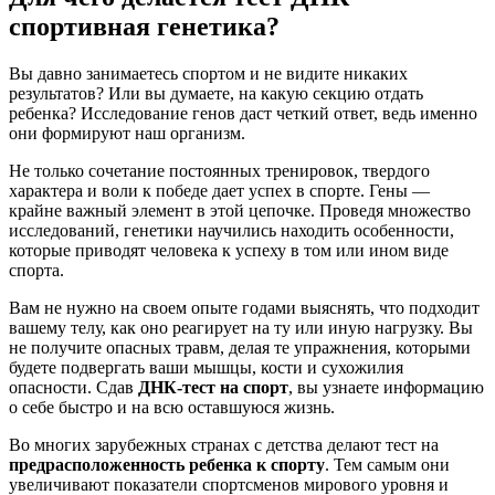
спортивная генетика?
Вы давно занимаетесь спортом и не видите никаких
результатов? Или вы думаете, на какую секцию отдать
ребенка? Исследование генов даст четкий ответ, ведь именно
они формируют наш организм.
Не только сочетание постоянных тренировок, твердого
характера и воли к победе дает успех в спорте. Гены —
крайне важный элемент в этой цепочке. Проведя множество
исследований, генетики научились находить особенности,
которые приводят человека к успеху в том или ином виде
спорта.
Вам не нужно на своем опыте годами выяснять, что подходит
вашему телу, как оно реагирует на ту или иную нагрузку. Вы
не получите опасных травм, делая те упражнения, которыми
будете подвергать ваши мышцы, кости и сухожилия
опасности. Сдав
ДНК-тест на спорт
, вы узнаете информацию
о себе быстро и на всю оставшуюся жизнь.
Во многих зарубежных странах с детства делают тест на
предрасположенность ребенка к спорту
. Тем самым они
увеличивают показатели спортсменов мирового уровня и