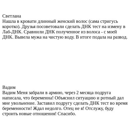
Светлана
Нашла в кровати длинный женский волос (сама стригусь
коротко). Друзья посоветовали сделать ДНК тест на измену в
Лаб-ДНК. Сравнили ДНК полученное из волоса - с моей
ДНК. Вывела мужа на чистую воду. В итоге подала на развод.
Вадим
Вадим Меня забрали в армию, через 2 месяца подруга
написала, что беременна! Объяснил ситуацию и ротный дал
мне увольнение. Заставил подругу сделать ДНК тест во время
беременности! Ждал недолго. Отец не я! Отслужу, буду
строить новые отношения! Спасибо.