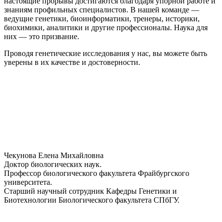
настоящие прорывы достигаются благодаря упорной работе и
знаниям профильных специалистов. В нашей команде —
ведущие генетики, биоинформатики, тренеры, историки,
биохимики, аналитики и другие профессионалы. Наука для
них — это призвание.
Проводя генетические исследования у нас, вы можете быть
уверены в их качестве и достоверности.
Чекунова Елена Михайловна
Доктор биологических наук.
Профессор биологического факультета Фрайбургского
университета.
Старший научный сотрудник Кафедры Генетики и
Биотехнологии Биологического факультета СПбГУ.