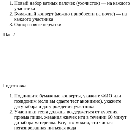
Новый набор ватных палочек (ухочисток) — на каждого
участника
Бумажный конверт (можно приобрести на почте) — на
каждого участника
Одноразовые перчатки
Шаг 2
Подготовка
Подпишите бумажные конверты, укажите ФИО или
псевдоним (если вы сдаете тест анонимно), укажите
дату забора и дату рождения участника
Участники теста должны воздержаться от курения,
приема пищи, жевания жвачек итд в течении 60 минут
до забора материала. Все, что можно, это чистая
негазированная питьевая вода