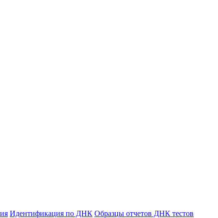
ния
Идентификация по ДНК
Образцы отчетов ДНК тестов