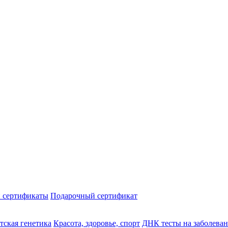
 сертификаты
Подарочный сертификат
тская генетика
Красота, здоровье, спорт
ДНК тесты на заболева