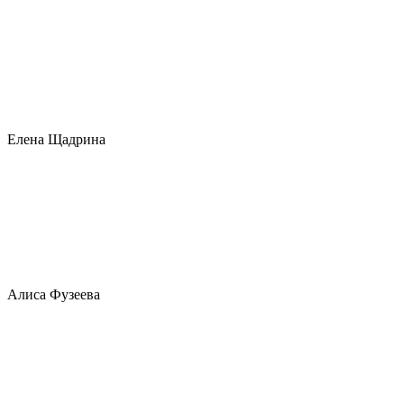
Елена Щадрина
Алиса Фузеева