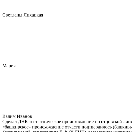
Светланы Лихацкая
Мария
Вадим Иванов
Сделал ДНК тест этническое происхождение по отцовской лини
«башкирское» происхождение отчасти подтвердилось (башкиры 