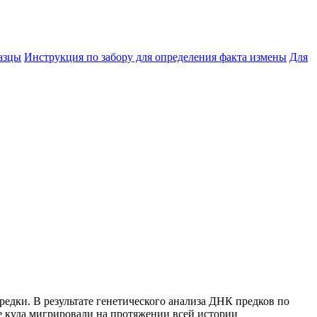
азцы
Инструкция по забору для определения факта измены
Для
едки. В результате генетического анализа ДНК предков по
же куда мигрировали на протяжении всей истории