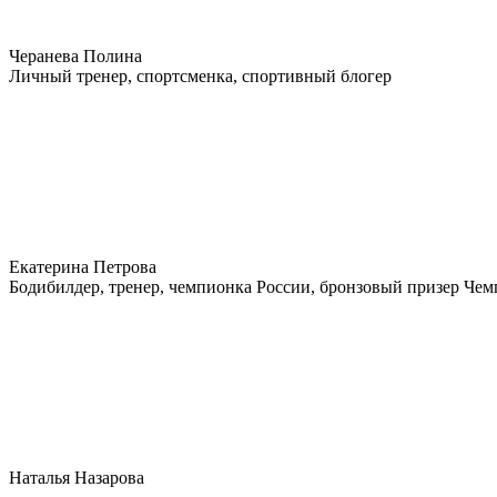
Черанева Полина
Личный тренер, спортсменка, спортивный блогер
Екатерина Петрова
Бодибилдер, тренер, чемпионка России, бронзовый призер Че
Наталья Назарова