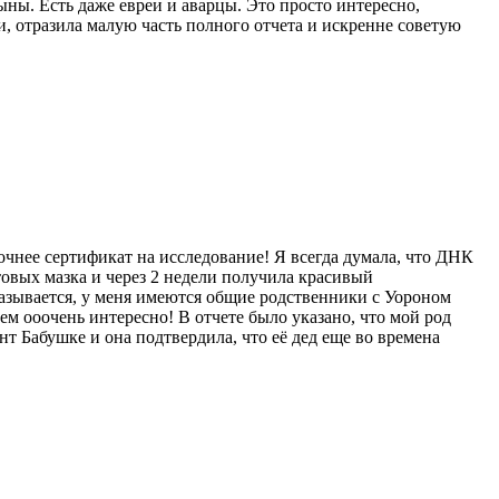
ны. Есть даже евреи и аварцы. Это просто интересно,
, отразила малую часть полного отчета и искренне советую
очнее сертификат на исследование! Я всегда думала, что ДНК
отовых мазка и через 2 недели получила красивый
азывается, у меня имеются общие родственники с Уороном
м ооочень интересно! В отчете было указано, что мой род
нт Бабушке и она подтвердила, что её дед еще во времена